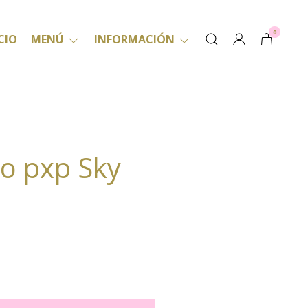
0
CIO
MENÚ
INFORMACIÓN
o pxp Sky