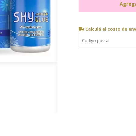
Agrega
Calculá el costo de en