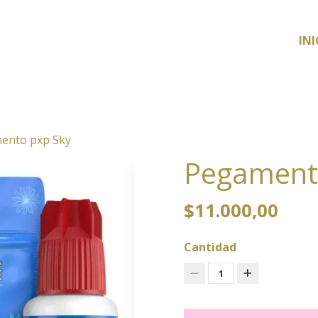
INI
ento pxp Sky
Pegament
$11.000,00
Cantidad
1