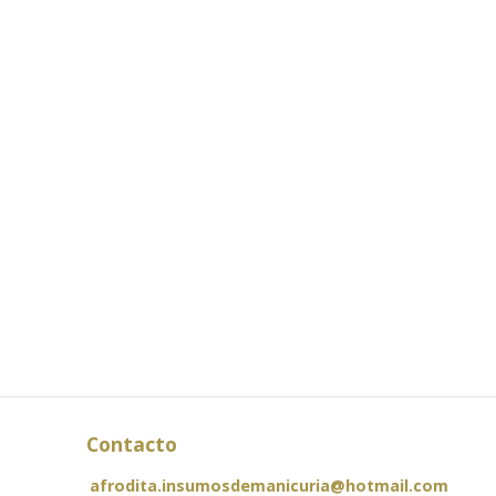
Contacto
afrodita.insumosdemanicuria@hotmail.com