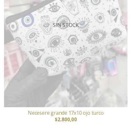
SIN STOCK
Necesere grande 17x10 ojo turco
$2.800,00