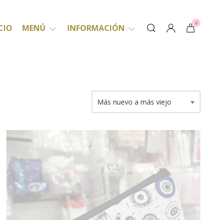
0
CIO
MENÚ
INFORMACIÓN