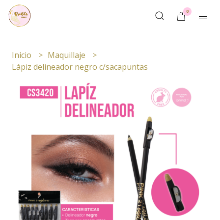
0
Inicio
Maquillaje
Lápiz delineador negro c/sacapuntas