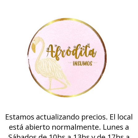
Estamos actualizando precios. El local
está abierto normalmente. Lunes a
Sábados de 10hs a 13hs y de 17hs a