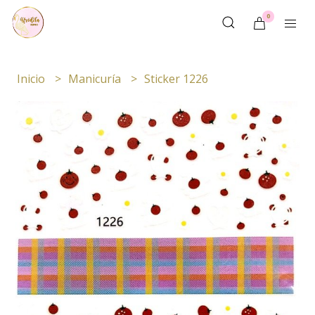
0
Inicio
Manicuría
Sticker 1226