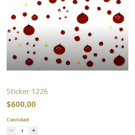
Sticker 1226
$600,00
Cantidad
1