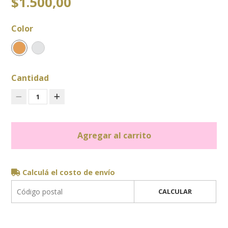
$1.500,00
Color
Cantidad
1
Agregar al carrito
Calculá el costo de envío
CALCULAR