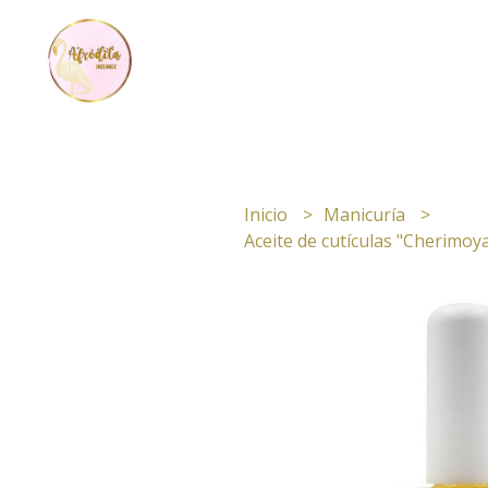
Inicio
Manicuría
Aceite de cutículas "Cherimoy