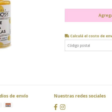
Agrega
Calculá el costo de en
ios de envío
Nuestras redes sociales