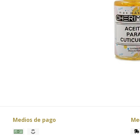
Medios de pago
Med